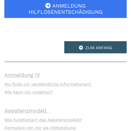
ANMELDUNG

HILFLOSENENTSCHÄDIGUNG

ZUM ANFANG
Anmeldung IV
Wo finde ich verständliche Informationen?
Wie kann ich vorgehen?
Assistenzmodell
Wie funktioniert das Assistenzmodell?
Formulare von mir als Hilfestellung.