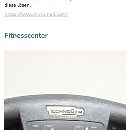
diese lösen.
https://www.motomed.com/
Fitnesscenter